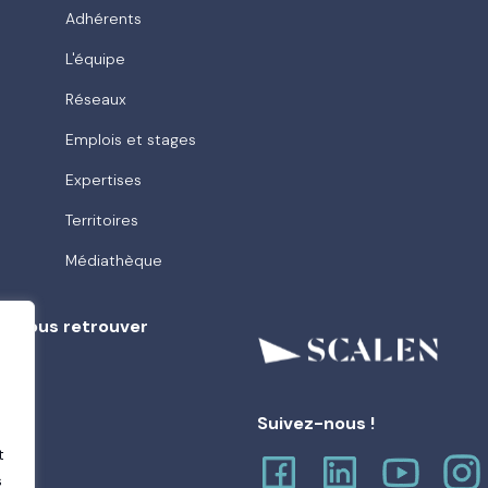
Adhérents
L'équipe
Réseaux
Emplois et stages
Expertises
Territoires
Médiathèque
ù nous retrouver
e
Suivez-nous !
t
s