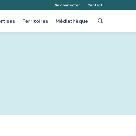
Se connecter
Contact
rtises
Territoires
Médiathèque