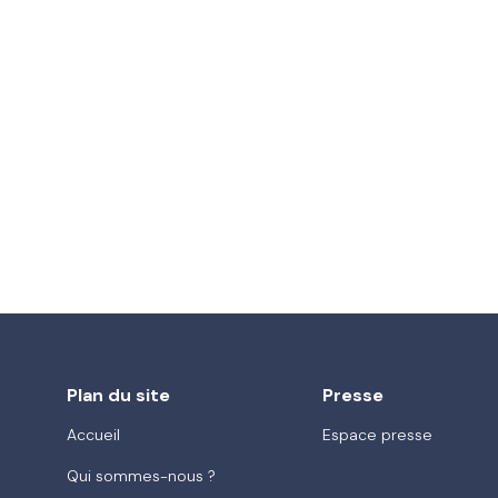
Plan du site
Presse
Accueil
Espace presse
Qui sommes-nous ?