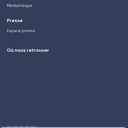
Médiathèque
Presse
Espace presse
Où nous retrouver
03 83 17 42 00