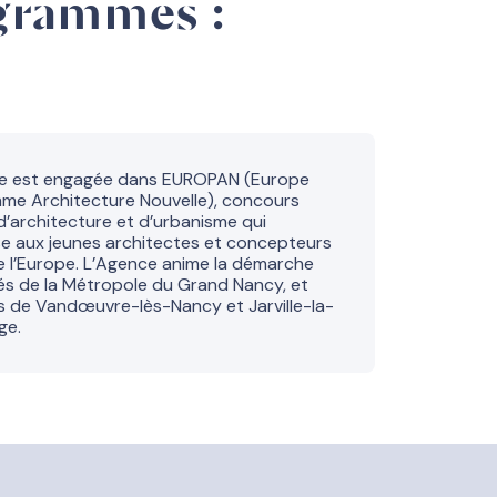
grammes :
e est engagée dans EUROPAN (Europe
me Architecture Nouvelle), concours
d’architecture et d’urbanisme qui
se aux jeunes architectes et concepteurs
e l’Europe. L’Agence anime la démarche
és de la Métropole du Grand Nancy, et
es de Vandœuvre-lès-Nancy et Jarville-la-
ge.