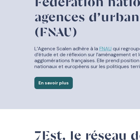
Fédération nati
agences d’urba
(FNAU)
L’Agence Scalen adhère à la
FNAU
qui regroup
d’étude et de réflexion sur l’aménagement et
agglomérations françaises. Elle prend positio
nationaux et européens sur les politiques terri
En savoir plus
7Est, le réseau 