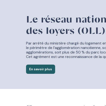
Le réseau nation
des loyers (OLL)
Par arrêté du ministère chargé du logement e
le périmètre de l’agglomération nancéienne, 
agglomérations, soit plus de 50 % du parc locat
Cet agrément est une reconnaissance de la qu
En savoir plus