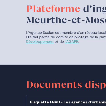
Plateforme
d’ing
Meurthe-et-Mos
L’Agence Scalen est membre d’un réseau local 
Elle fait partie du comité de pilotage de la p
Développement
et de
l’AGAPE
.
Documents
disp
Plaquette FNAU « Les agences d’urbani