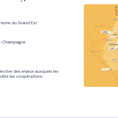
nisme du Grand Est :
en-Champagne
lective des enjeux auxquels les
cilite les coopérations