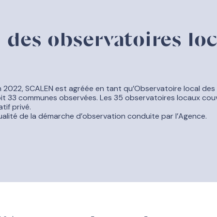
 des observatoires lo
n 2022, SCALEN est agréée en tant qu’Observatoire local des 
soit 33 communes observées. Les 35 observatoires locaux cou
if privé.
alité de la démarche d’observation conduite par l’Agence.