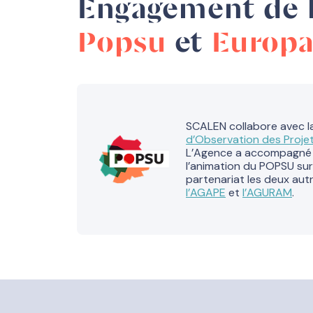
Engagement de l
Popsu
et
Europ
SCALEN collabore avec 
d’Observation des Projet
L’Agence a accompagné le
l’animation du POPSU sur 
partenariat les deux aut
l’AGAPE
et
l’AGURAM
.