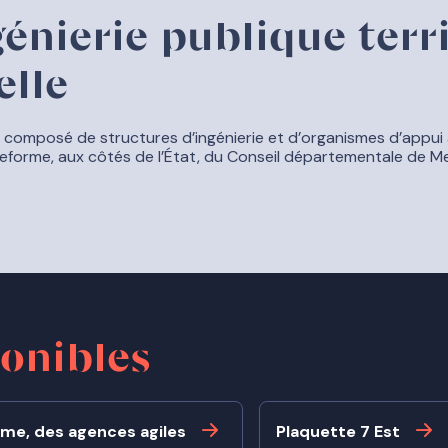
énierie publique terri
elle
composé de structures d’ingénierie et d’organismes d’appui 
lateforme, aux côtés de l’État, du Conseil départementale de 
onibles
sme, des agences agiles
Plaquette 7 Est