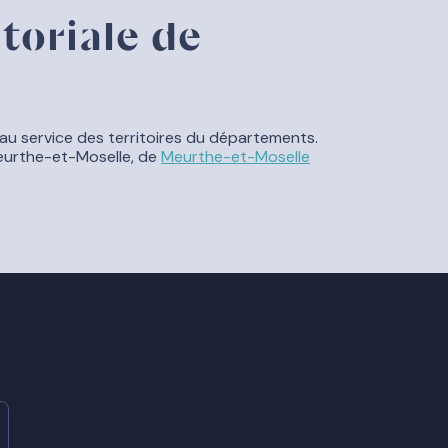
toriale de
au service des territoires du départements.
Meurthe-et-Moselle, de
Meurthe-et-Moselle