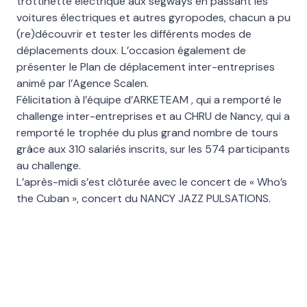
trottinette électrique aux segways en passant les
voitures électriques et autres gyropodes, chacun a pu
(re)découvrir et tester les différents modes de
déplacements doux. L’occasion également de
présenter le Plan de déplacement inter-entreprises
animé par l’Agence Scalen.
Félicitation à l’équipe d’ARKETEAM , qui a remporté le
challenge inter-entreprises et au CHRU de Nancy, qui a
remporté le trophée du plus grand nombre de tours
grâce aux 310 salariés inscrits, sur les 574 participants
au challenge.
L’après-midi s’est clôturée avec le concert de « Who’s
the Cuban », concert du NANCY JAZZ PULSATIONS.