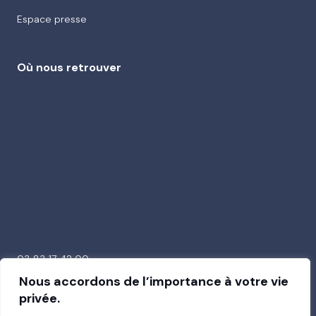
Espace presse
Où nous retrouver
03 83 17 42 00
26 avenue de la Garenne
Nous accordons de l’importance à votre vie
54000 Nancy
privée.