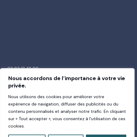
03 83 17 42 00
26 avenue de la Garenne
Nous accordons de l’importance à votre vie
54000 Nancy
privée.
Nous utilisons des cookies pour améliorer votre
expérience de navigation, diffuser des publicités ou du
contenu personnalisés et analyser notre trafic. En cliquant
Suivez-nous !
sur « Tout accepter », vous consentez à l’utilisation de ces
cookies.