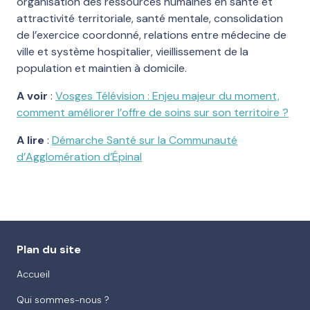
organisation des ressources humaines en santé et
attractivité territoriale, santé mentale, consolidation
de l’exercice coordonné, relations entre médecine de
ville et système hospitalier, vieillissement de la
population et maintien à domicile.
A voir
:
Vosges Télévision : Enjeu majeur du moment,
comment améliorer l’offre de soins sur son territoire ?
A lire
:
Démarche Santé sur la Communauté
d’Agglomération d’Épinal
Plan du site
Accueil
Qui sommes-nous ?