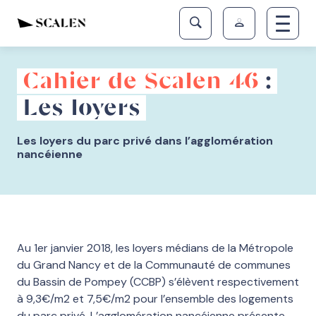
Cahier de Scalen 46
:
Les loyers
Les loyers du parc privé dans l’agglomération
nancéienne
Au 1er janvier 2018, les loyers médians de la Métropole
du Grand Nancy et de la Communauté de communes
du Bassin de Pompey (CCBP) s’élèvent respectivement
à 9,3€/m2 et 7,5€/m2 pour l’ensemble des logements
du parc privé. L’agglomération nancéienne présente