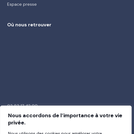
Espace presse
Où nous retrouver
03 83 17 42 00
26 avenue de la Garenne
Nous accordons de l’importance à votre vie
54000 Nancy
privée.
Nous utilisons des cookies pour améliorer votre