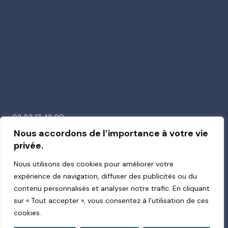
03 83 17 42 00
26 avenue de la Garenne
Nous accordons de l’importance à votre vie
54000 Nancy
privée.
Nous utilisons des cookies pour améliorer votre
expérience de navigation, diffuser des publicités ou du
contenu personnalisés et analyser notre trafic. En cliquant
Suivez-nous !
sur « Tout accepter », vous consentez à l’utilisation de ces
cookies.