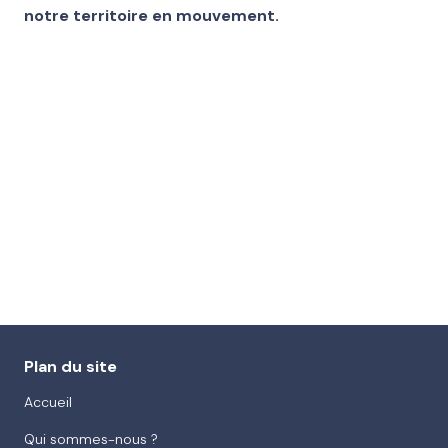
notre territoire en mouvement.
Plan du site
Accueil
Qui sommes-nous ?