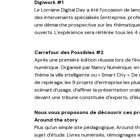
Digiwork #1
Le Lorraine Digital Day a été l’occasion de lanc
des intervenants spécialisés (entreprise, prof
une démarche prospective sur les thématiques c
ouverts. L’expérience sera réitérée tous les 4 
Carrefour des Possibles #2
Après une première édition réussie lors de l’
numérique. Organisé par Nancy Numérique, en p
thème la ville intelligente ou « Smart City ».
De 
de repérage, les 9 projets d’entreprise les pl
scénarii d’usage, d’affiner la présentation ora
devant une tribune constituée d’experts, d’élu
Nous vous proposons de découvrir ces pr
Around the story
Plus qu’un simple site pédagogique, Around the
sujet d’étude. Livres numérisés, témoignages 