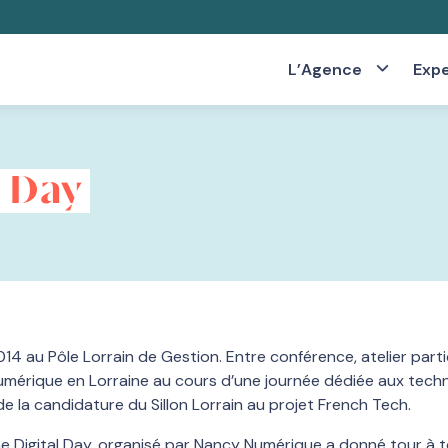
L’Agence
Expe
l Day
 2014 au Pôle Lorrain de Gestion. Entre conférence, atelier par
érique en Lorraine au cours d’une journée dédiée aux technolo
 de la candidature du Sillon Lorrain au projet French Tech.
ine Digital Day, organisé par Nancy Numérique a donné tour à t