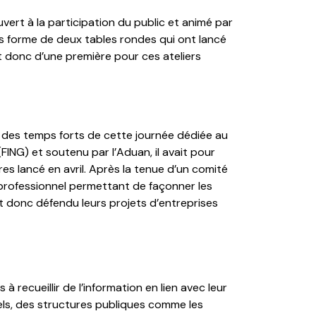
ouvert à la participation du public et animé par
ous forme de deux tables rondes qui ont lancé
it donc d’une première pour ces ateliers
n des temps forts de cette journée dédiée au
ING) et soutenu par l’Aduan, il avait pour
es lancé en avril. Après la tenue d’un comité
 professionnel permettant de façonner les
ont donc défendu leurs projets d’entreprises
recueillir de l’information en lien avec leur
els, des structures publiques comme les