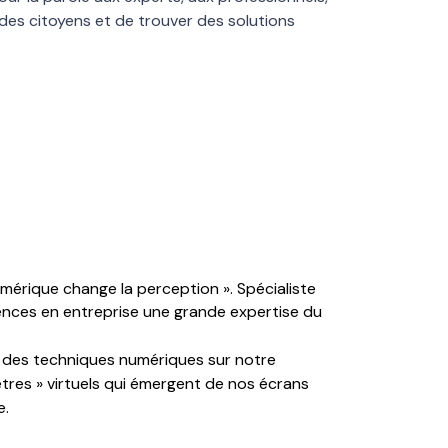
 des citoyens et de trouver des solutions
mérique change la perception ». Spécialiste
ences en entreprise une grande expertise du
ce des techniques numériques sur notre
êtres » virtuels qui émergent de nos écrans
e.