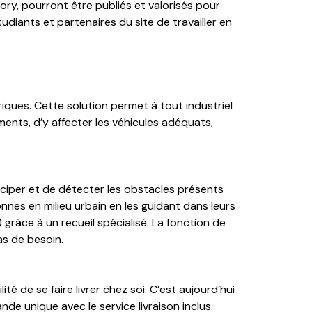
ory, pourront être publiés et valorisés pour
tudiants et partenaires du site de travailler en
riques. Cette solution permet à tout industriel
ments, d’y affecter les véhicules adéquats,
ciper et de détecter les obstacles présents
nnes en milieu urbain en les guidant dans leurs
râce à un recueil spécialisé. La fonction de
as de besoin.
é de se faire livrer chez soi. C’est aujourd’hui
de unique avec le service livraison inclus.