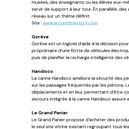
musées, des enseignants ou les élèves eux-même
servir de support à leur tour. En parallèle, de
réseau sur un thème définit.
Site :
www.aroundthestory.com
Gorève
Gorève est un logiciel d’aide à la décision pou
propriétaire d’une flotte de véhicules électriq
puis de planifier la recharge intelligente des v
Handisco
La canne Handisco améliore la sécurité des p
sur les passages fréquentés par les piétons. L
déplacements et en leur permettant d’être con
secours intégrée à la canne Handisco assure a
Le Grand Panier
Le Grand Panier propose d’acheter des produits 
le seul site vitrine existant regroupant tous 