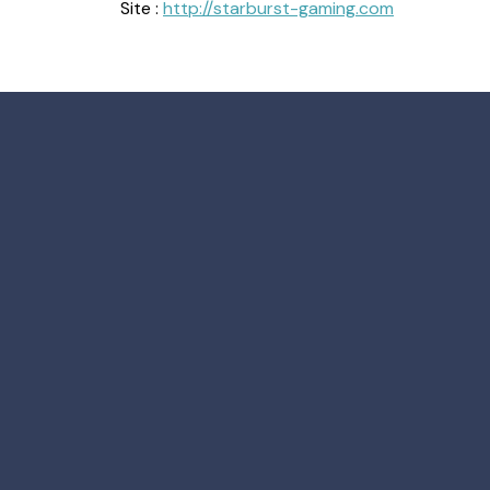
Site :
http://starburst-gaming.com