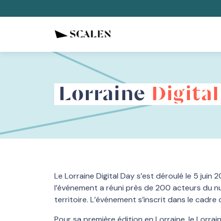
Lorraine
Digita
Le Lorraine Digital Day s’est déroulé le 5 juin
l’événement a réuni près de 200 acteurs du num
territoire. L’événement s’inscrit dans le cadre
Pour sa première édition en Lorraine, le Lorra