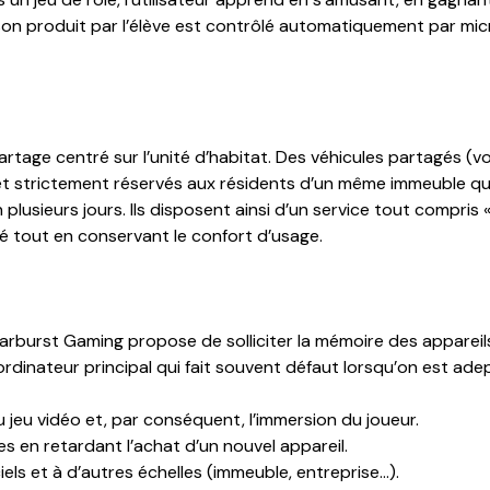
son produit par l’élève est contrôlé automatiquement par micr
ge centré sur l’unité d’habitat. Des véhicules partagés (voi
et strictement réservés aux résidents d’un même immeuble qui p
lusieurs jours. Ils disposent ainsi d’un service tout compris 
té tout en conservant le confort d’usage.
arburst Gaming propose de solliciter la mémoire des appareil
ordinateur principal qui fait souvent défaut lorsqu’on est adep
du jeu vidéo et, par conséquent, l’immersion du joueur.
s en retardant l’achat d’un nouvel appareil.
iels et à d’autres échelles (immeuble, entreprise…).