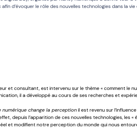
 afin d’évoquer le rôle des nouvelles technologies dans la vie
eur et consultant, est intervenu sur le thème « comment le nu
ication, il a développé au cours de ses recherches et expéri
le numérique change la perception
il est revenu sur l’influen
fet, depuis l’apparition de ces nouvelles technologies, les « 
réel et modifient notre perception du monde qui nous entour