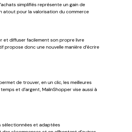
’achats simplifiés représente un gain de
n atout pour la valorisation du commerce
r et diffuser facilement son propre livre
tif propose donc une nouvelle manière d’écrire
rmet de trouver, en un clic, les meilleures
temps et d’argent, MalinShopper vise aussi à
s sélectionnées et adaptées
ant des récompenses et en affrontant d’autres