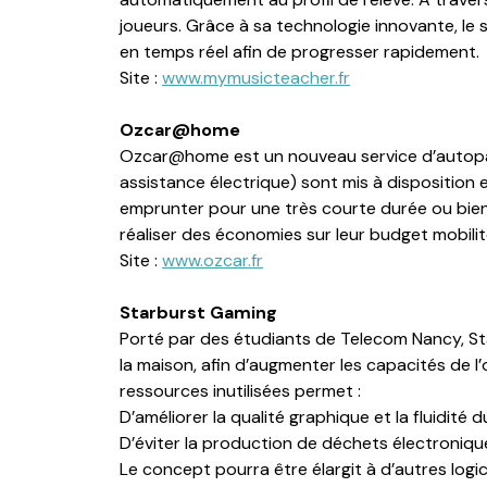
joueurs. Grâce à sa technologie innovante, le 
en temps réel afin de progresser rapidement.
Site :
www.mymusicteacher.fr
Ozcar@home
Ozcar@home est un nouveau service d’autoparta
assistance électrique) sont mis à disposition 
emprunter pour une très courte durée ou bien p
réaliser des économies sur leur budget mobili
Site :
www.ozcar.fr
Starburst Gaming
Porté par des étudiants de Telecom Nancy, St
la maison, afin d’augmenter les capacités de l’
ressources inutilisées permet :
D’améliorer la qualité graphique et la fluidité 
D’éviter la production de déchets électronique
Le concept pourra être élargit à d’autres logic