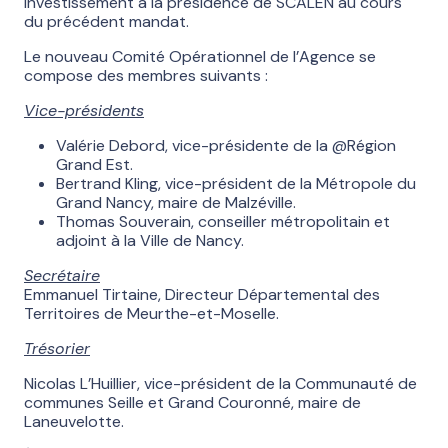
investissement à la présidence de SCALEN au cours
du précédent mandat.
Le nouveau Comité Opérationnel de l’Agence se
compose des membres suivants :
Vice-présidents
Valérie Debord, vice-présidente de la @Région
Grand Est.
Bertrand Kling, vice-président de la Métropole du
Grand Nancy, maire de Malzéville.
Thomas Souverain, conseiller métropolitain et
adjoint à la Ville de Nancy.
Secrétaire
Emmanuel Tirtaine, Directeur Départemental des
Territoires de Meurthe-et-Moselle.
Trésorier
Nicolas L’Huillier, vice-président de la Communauté de
communes Seille et Grand Couronné, maire de
Laneuvelotte.