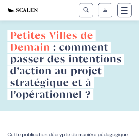
Petites Villes de
Demain
: comment
passer des intentions
d’action au projet
stratégique et à
l’opérationnel ?
Cette publication décrypte de manière pédagogique