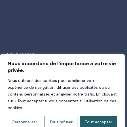
03 83 17 42 00
26 avenue de la Garenne
Nous accordons de l’importance à votre vie
54000 Nancy
privée.
Nous utilisons des cookies pour améliorer votre
expérience de navigation, diffuser des publicités ou du
contenu personnalisés et analyser notre trafic. En cliquant
Suivez-nous !
sur « Tout accepter », vous consentez à l’utilisation de ces
cookies.
Personnaliser
Tout refuser
Tout accepter