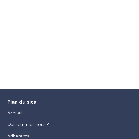
Plan du site
Accueil
Qui sommes-nous ?
Adhérents