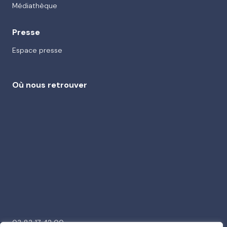
Médiathèque
Presse
Espace presse
Où nous retrouver
03 83 17 42 00