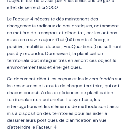
l’objectif est de diviser par 4 les émissions de gaz à
effet de serre d’ici 2050.
Le Facteur 4 nécessite dès maintenant des
changements radicaux de nos pratiques, notamment
en matière de transport et d’habitat, car les actions
mises en œuvre aujourd’hui (bâtiments à énergie
positive, mobilités douces, EcoQuartiers…) ne suffiront
pas à y répondre. Dorénavant, la planification
territoriale doit intégrer très en amont ces objectifs
environnementaux et énergétiques.
Ce document décrit les enjeux et les leviers fondés sur
les ressources et atouts de chaque territoire, qui ont
chacun conduit à des expériences de planification
territoriale intersectorielles. La synthèse, les
interrogations et les éléments de méthode sont ainsi
mis à disposition des territoires pour les aider à
dessiner leurs politiques de planification en vue
d’atteindre le Facteur 4.