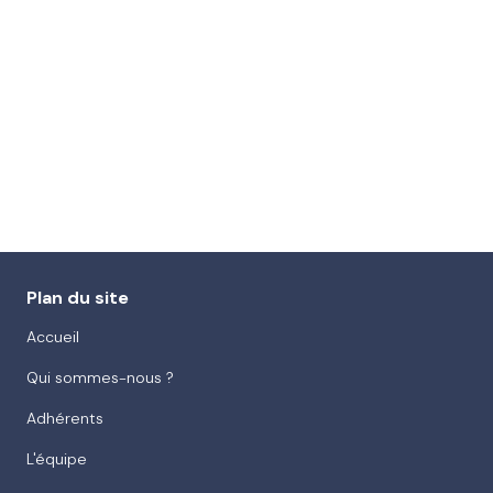
Plan du site
Accueil
Qui sommes-nous ?
Adhérents
L'équipe