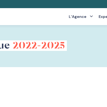
L’Agence
Expe
que
2022-2025