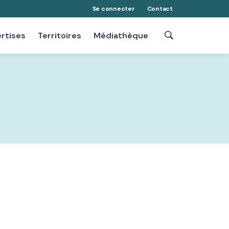
Se connecter
Contact
rtises
Territoires
Médiathèque