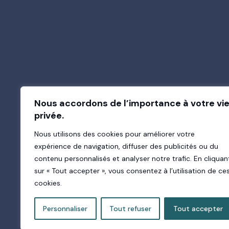
O
Nous accordons de l’importance à votre vi
privée.
Nous utilisons des cookies pour améliorer votre
expérience de navigation, diffuser des publicités ou du
contenu personnalisés et analyser notre trafic. En cliquan
sur « Tout accepter », vous consentez à l’utilisation de ce
cookies.
0
2
Personnaliser
Tout refuser
Tout accepter
5