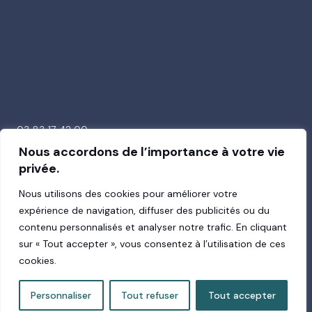
03 83 17 42 00
26 avenue de la Garenne
Nous accordons de l’importance à votre vie
54000 Nancy
privée.
Nous utilisons des cookies pour améliorer votre
expérience de navigation, diffuser des publicités ou du
contenu personnalisés et analyser notre trafic. En cliquant
Suivez-nous !
sur « Tout accepter », vous consentez à l’utilisation de ces
cookies.
Personnaliser
Tout refuser
Tout accepter