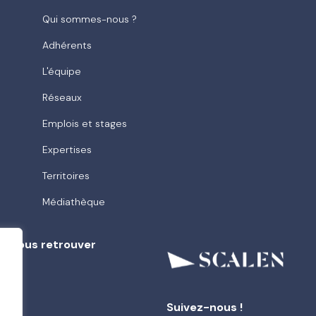
Qui sommes-nous ?
Adhérents
L'équipe
Réseaux
Emplois et stages
Expertises
Territoires
Médiathèque
ù nous retrouver
e
Suivez-nous !