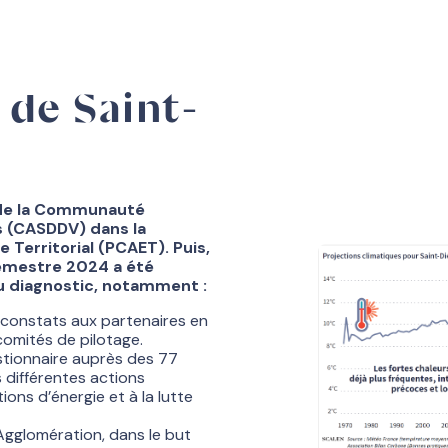
 de Saint-
 de la Communauté
 (CASDDV) dans la
e Territorial (PCAET). Puis,
semestre 2024 a été
u diagnostic, notamment :
 constats aux partenaires en
comités de pilotage.
stionnaire auprès des 77
 différentes actions
ons d’énergie et à la lutte
Agglomération, dans le but