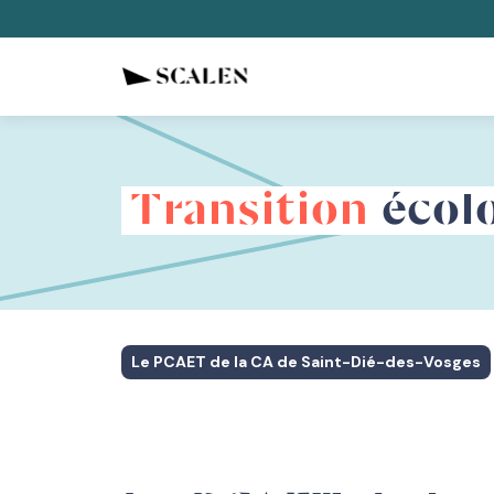
Transition
écol
Le PCAET de la CA de Saint-Dié-des-Vosges