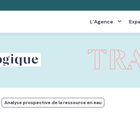
L’Agence
Expe
TR
ogique
Analyse prospective de la ressource en eau