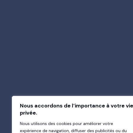
O
Nous accordons de l’importance à votre vi
privée.
Nous utilisons des cookies pour améliorer votre
expérience de navigation, diffuser des publicités ou du