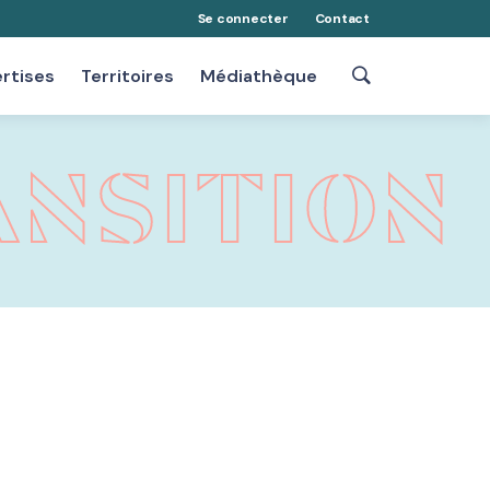
Se connecter
Contact
rtises
Territoires
Médiathèque
ANSITION